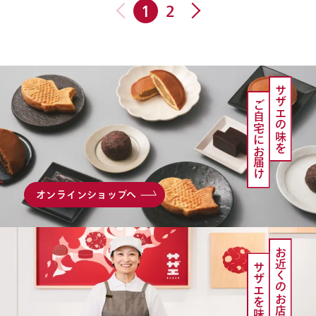
1
2
お問い合わせ
サザエの味を
ご自宅にお届け
オンラインショップへ
お知らせ
会社概要
お近くのお店で
サザエを味わう