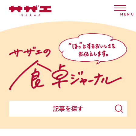
記事を探す
すべて
小豆とあんこ