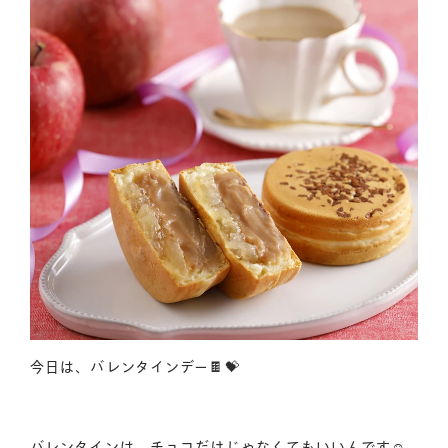
おはぎ・おむすびへのこだわり
業務用あんこの販売
お品書き
今日は、バレンタインデー🍫💝
サザエについて
採用情報
バレンタインは、チョコだけじゃなくてもいいんです☺️