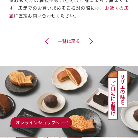
※取扱商品の種類や販売期間は店舗によって異なりま
す。店舗でのお買い求めをご検討の際には、
お近くの店
舗
に直接お問い合わせください。
前の記事へ
次の記事へ
お知らせ
会社概要
一覧に戻る
サザエの味を
ご自宅にお届け
オンラインショップへ