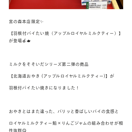
宮の森本店限定✨
【羽根付パイたい焼（アップルロイヤルミルクティー）】
が登場🍎🫖
ミルクをそそいだシリーズ第二弾の商品
【北海道おやき (アップルロイヤルミルクティー)】が
おはぎ・おむすびへのこだわり
羽根付パイたい焼きになりました！
業務用あんこの販売
お品書き
おやきとはまた違った、パリッと香ばしいパイの食感と
サザエについて
ロイヤルミルクティー餡×りんごジャムの組み合わせが相
採用情報
性抜群😋