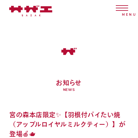
お知らせ
NEWS
宮の森本店限定✨【羽根付パイたい焼
（アップルロイヤルミルクティー）】が
登場🍎🫖