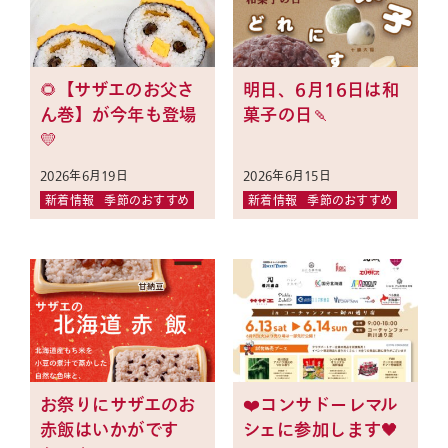
オンラインショップへ
店舗一覧へ
🌻【サザエのお父さ
明日、6月16日は和
ん巻】が今年も登場
菓子の日🍡
💛
2026年6月19日
2026年6月15日
お問い合わせ
新着情報
季節のおすすめ
新着情報
季節のおすすめ
お祭りにサザエのお
❤️コンサドーレマル
赤飯はいかがです
シェに参加します🖤
お知らせ
会社概要