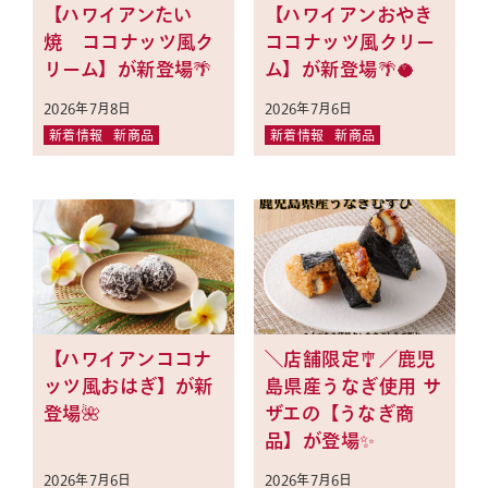
【ハワイアンたい
【ハワイアンおやき
焼 ココナッツ風ク
ココナッツ風クリー
リーム】が新登場🌴
ム】が新登場🌴🥥
2026年7月8日
2026年7月6日
新着情報
新商品
新着情報
新商品
【ハワイアンココナ
＼店舗限定🎐／鹿児
ッツ風おはぎ】が新
島県産うなぎ使用 サ
登場🌺
ザエの【うなぎ商
品】が登場✨
2026年7月6日
2026年7月6日