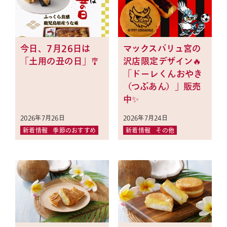
今日、7月26日は
マックスバリュ宮の
「土用の丑の日」🎐
沢店限定デザイン🔥
「ドーレくんおやき
（つぶあん）」販売
中✨
2026年7月26日
2026年7月24日
新着情報
季節のおすすめ
新着情報
その他