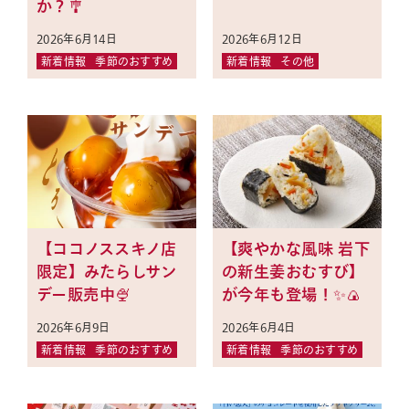
か？🎐
2026年6月14日
2026年6月12日
新着情報
季節のおすすめ
新着情報
その他
【ココノススキノ店
【爽やかな風味 岩下
限定】みたらしサン
の新生姜おむすび】
デー販売中🍨
が今年も登場！✨🍙
2026年6月9日
2026年6月4日
新着情報
季節のおすすめ
新着情報
季節のおすすめ