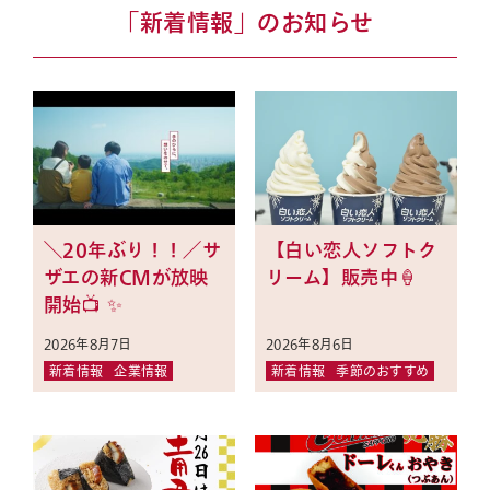
「新着情報」のお知らせ
＼20年ぶり！！／サ
【白い恋人ソフトク
ザエの新CMが放映
リーム】販売中🍦
開始📺 ✨
2026年8月7日
2026年8月6日
新着情報
企業情報
新着情報
季節のおすすめ