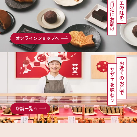
サザエの味を
ご自宅にお届け
オンラインショップへ
お近くのお店で
サザエを味わう
店舗一覧へ