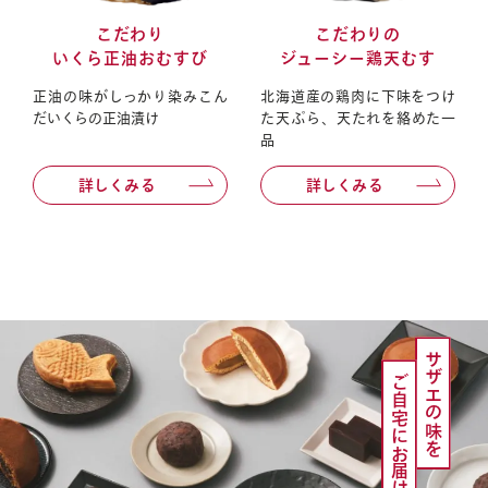
こだわり
こだわりの
いくら正油おむすび
ジューシー鶏天むす
正油の味がしっかり染みこん
北海道産の鶏肉に下味をつけ
だいくらの正油漬け
た天ぷら、天たれを絡めた一
品
詳しくみる
詳しくみる
サザエの味を
ご自宅にお届け