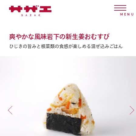
爽やかな風味岩下の新生姜おむすび
ひじきの旨みと
根菜類の食感が楽しめる
混ぜ込みごはん