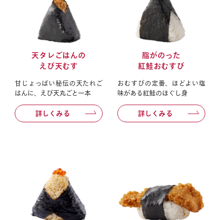
オンラインショップへ
店舗一覧へ
天タレごはんの
脂がのった
えび天むす
紅鮭おむすび
お問い合わせ
甘じょっぱい秘伝の天たれご
おむすびの定番、ほどよい塩
はんに、えび天丸ごと一本
味がある紅鮭のほぐし身
詳しくみる
詳しくみる
お知らせ
会社概要