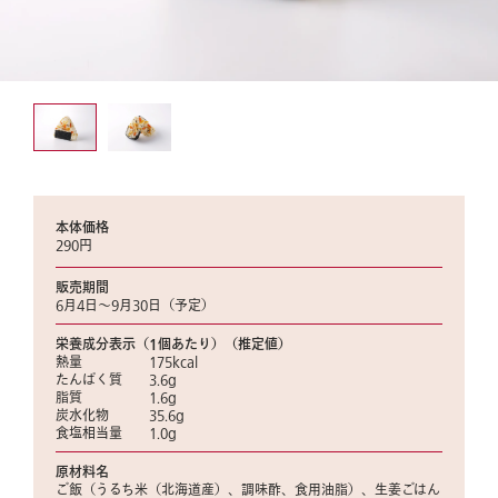
本体価格
290円
販売期間
6月4日～9月30日（予定）
栄養成分表示（1個あたり）（推定値）
熱量 175kcal
たんぱく質 3.6g
脂質 1.6g
炭水化物 35.6g
食塩相当量 1.0g
原材料名
ご飯（うるち米（北海道産）、調味酢、食用油脂）、生姜ごはん