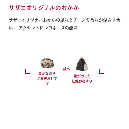
サザエオリジナルのおかか
サザエオリジナルおかかの風味とチーズの旨味が混ざり合
い 、アクセントにマヨネーズの酸味
おはぎ・おむすびへのこだわり
一覧へ
豊かな香り
脂がのった
業務用あんこの販売
ごま鮭おむす
紅鮭おむすび
び
お品書き
サザエについて
採用情報