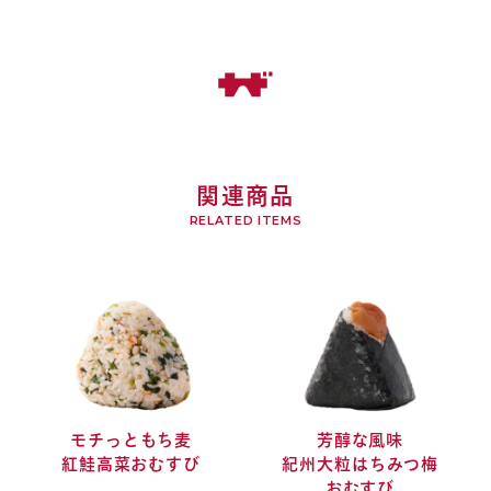
関連商品
オンラインショップへ
店舗一覧へ
RELATED ITEMS
お問い合わせ
モチっともち麦
芳醇な風味
紅鮭高菜おむすび
紀州大粒はちみつ梅
おむすび