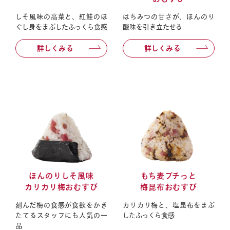
しそ風味の高菜と、紅鮭のほ
はちみつの甘さが、ほんのり
ぐし身をまぶしたふっくら食感
酸味を引き立たせる
詳しくみる
詳しくみる
お知らせ
会社概要
ほんのりしそ風味
もち麦プチっと
カリカリ梅おむすび
梅昆布おむすび
刻んだ梅の食感が食欲をかき
カリカリ梅と、塩昆布をまぶ
たてるスタッフにも人気の一
したふっくら食感
品