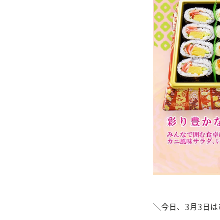
＼今日、3月3日は
おはぎ・おむすびへのこだわ