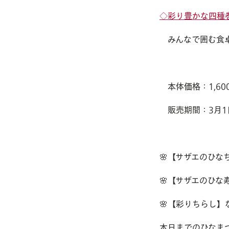
◇彩り豊かな四種
みんなで囲む食
本体価格：1,600円
販売期間：3月1日
🌸【サザエのひな
🌸【サザエのひな
🌸【彩りちらし】
本日までのひなま