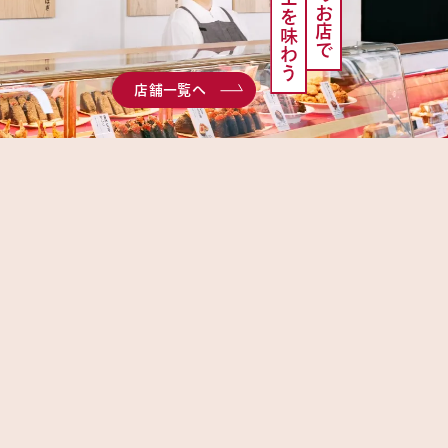
サザエを味わう
店舗一覧へ