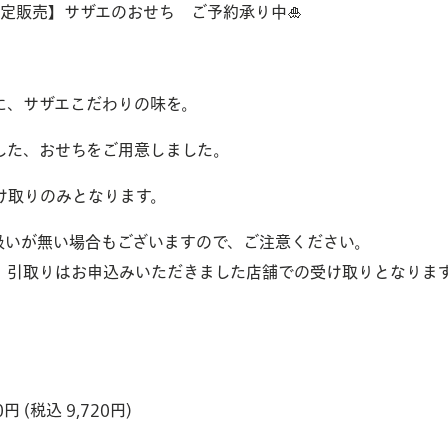
限定販売】サザエのおせち ご予約承り中🎍
に、サザエこだわりの味を。
した、おせちをご用意しました。
け取りのみとなります。
り
扱いが無い場合もございますので、ご注意ください。
、引取りはお申込みいただきました店舗での受け取りとなりま
 (税込 9,720円)