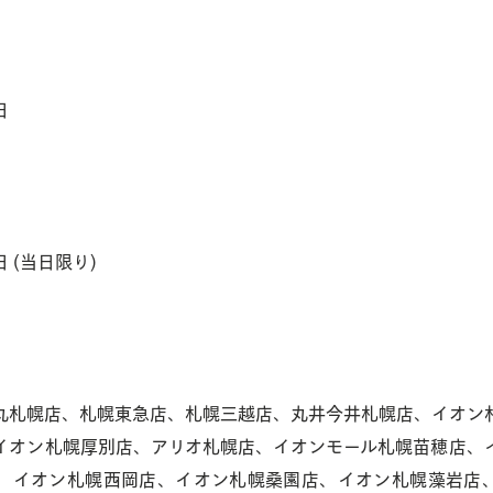
オンラインショップへ
日
お問い
日 (当日限り)
お知らせ
会社概要
札幌店、札幌東急店、札幌三越店、丸井今井札幌店、イオン
イオン札幌厚別店、アリオ札幌店、イオンモール札幌苗穂店、
、イオン札幌西岡店、イオン札幌桑園店、イオン札幌藻岩店