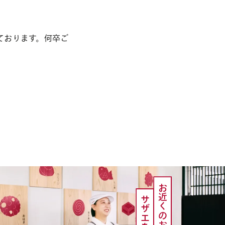
ております。何卒ご
お近くのお店で