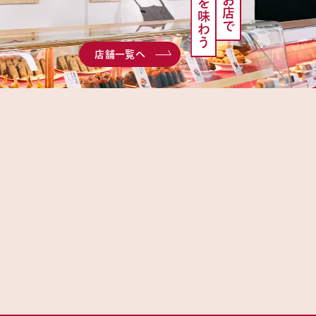
サザエを味わう
店舗一覧へ