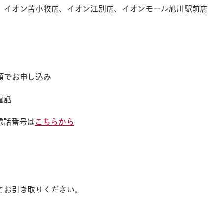
、イオン苫小牧店、イオン江別店、イオンモール旭川駅前店
頭でお申し込み
電話
話番号は
こちらから
お引き取りください。