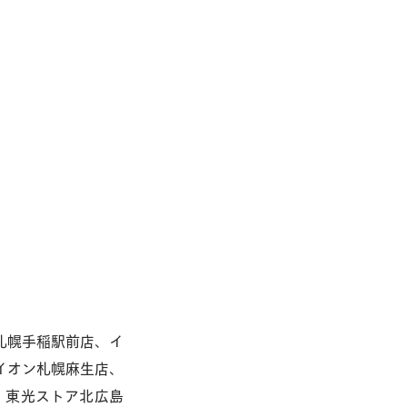
店舗一覧へ
合わせ
札幌手稲駅前店、イ
イオン札幌麻生店、
、東光ストア北広島