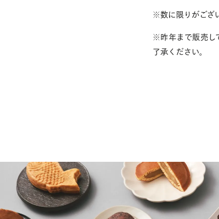
※数に限りがござ
※昨年まで販売し
了承ください。