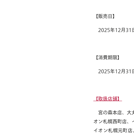
【販売日】
サザエについて
ABOUT
2025年12月31
採用情報
【消費期限】
RECRUIT
2025年12月31
【取扱店舗】
宮の森本店、大丸
オン札幌西町店、
イオン札幌元町店