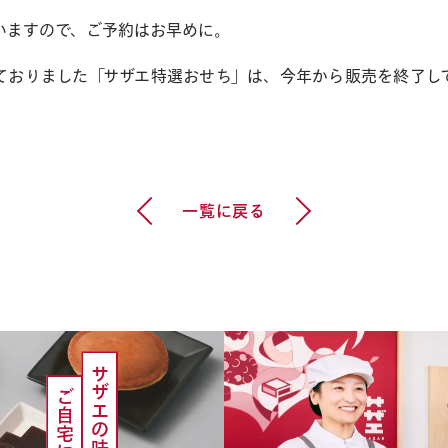
いますので、ご予約はお早めに。
ておりました「サザエ特選おせち」は、今年から販売を終了し
前の記事へ
次の記事へ
一覧に戻る
サザエの味を