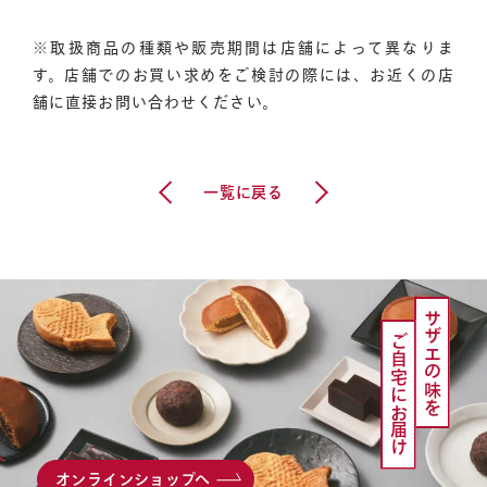
オンラインショップへ
店舗一覧へ
※取扱商品の種類や販売期間は店舗によって異なりま
す。店舗でのお買い求めをご検討の際には、お近くの店
舗に直接お問い合わせください。
お問い合わせ
前の記事へ
次の記事へ
一覧に戻る
サザエの味を
ご自宅にお届け
お知らせ
会社概要
オンラインショップへ