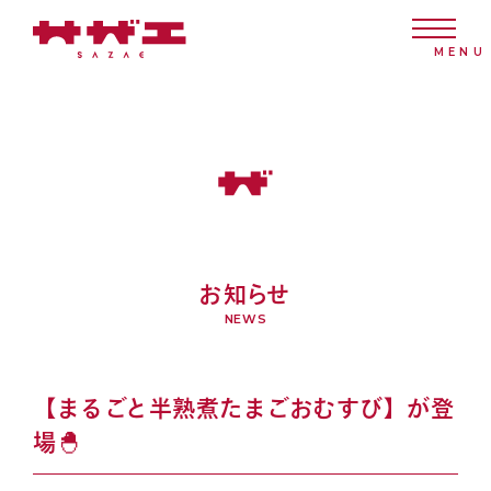
お知らせ
NEWS
【まるごと半熟煮たまごおむすび】が登
場🐣