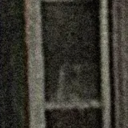
サザエについて
ABOUT
採用情報
RECRUIT